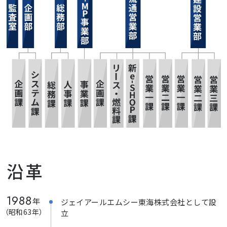
沿革
1988
年
ジェイアールエムシー東海株式会社として設
（昭和63年）
立