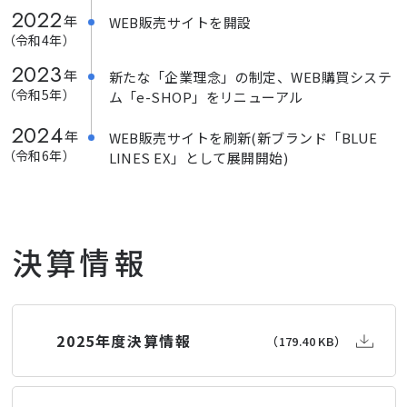
2022
年
WEB販売サイトを開設
（令和4年）
2023
年
新たな「企業理念」の制定、WEB購買システ
（令和5年）
ム「e-SHOP」をリニューアル
2024
年
WEB販売サイトを刷新(新ブランド「BLUE
（令和6年）
LINES EX」として展開開始)
決算情報
2025年度決算情報
（179.40 KB）