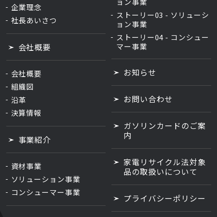
ョン事業
企業理念
ストーリー
03
- ソリューシ
社長あいさつ
ョン事業
ストーリー
04
- コンシュー
会社概要
マー事業
お知らせ
会社概要
組織図
お問い合わせ
沿革
決算情報
ガソリンカードのご案
内
事業紹介
家電リサイクル法対象
資材事業
品の取扱いについて
ソリューション事業
コンシューマー事業
プライバシーポリシー