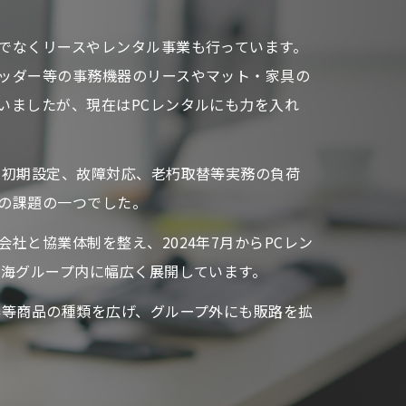
でなくリースやレンタル事業も行っています。
ッダー等の事務機器のリースやマット・家具の
いましたが、現在はPCレンタルにも力を入れ
、初期設定、故障対応、老朽取替等実務の負荷
の課題の一つでした。
社と協業体制を整え、2024年7月からPCレン
東海グループ内に幅広く展開しています。
器等商品の種類を広げ、グループ外にも販路を拡
。