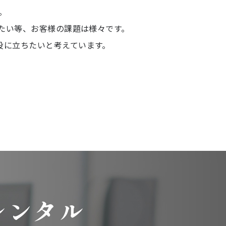
。
みたい等、お客様の課題は様々です。
役に立ちたいと考えています。
レンタル