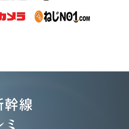
新幹線
ルミ