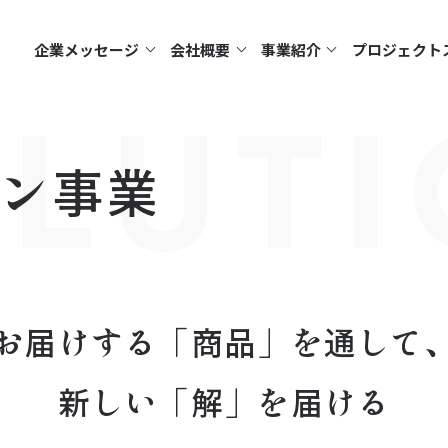
企業メッセージ
会社概要
事業紹介
プロジェクト
LUT
ン
事業
お届けする「商品」を通して
新しい「解」を届ける