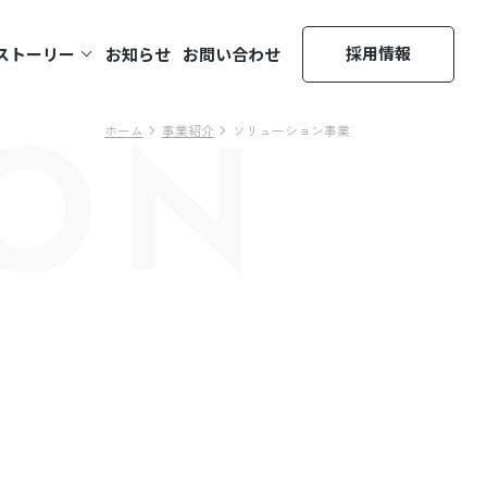
採用情報
ストーリー
お知らせ
お問い合わせ
ION
ホーム
事業紹介
ソリューション事業
、