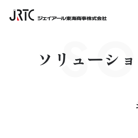
SO
ソリューショ