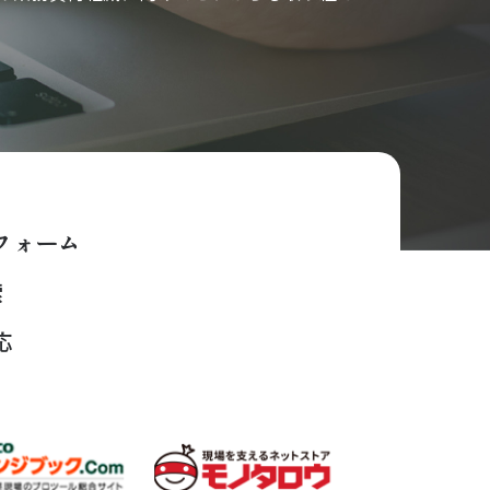
フォーム
索
応