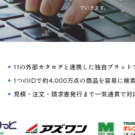
でいきます。
11の外部カタログと連携した独自プラット
1つのIDで約4,000万点の商品を容易に検
見積・注文・請求書発行まで一気通貫で対