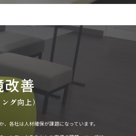
境改善
イング向上）
か、各社は人材確保が課題になっています。