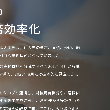
の
務効
率化
購入実務は、仕入先の選定、見積、契約、納
相当な業務負荷となっていました。
の実務負担を軽減するべく2017年4月から購
）を導入、2023年8月には抜本的に見直しまし
外部カタログと連携し、見積購買機能やお客様側
する等工夫をこらし、お客様から好評をいた
の業務負荷軽減に向けてこれからも取り組ん