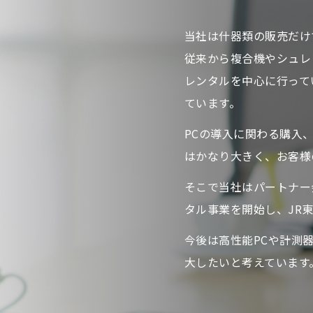
当社は什器類の販売だけ
従来から複合機やシュレ
レンタルを中心に行って
ています。
PCの導入に関わる購入
はかなり大きく、お客様
そこで当社はパートナー会
タル事業を開始し、JR
今後は高性能PCや計測
大したいと考えています