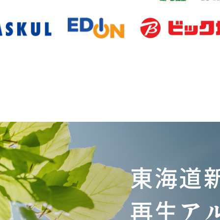
東海道
再生ア